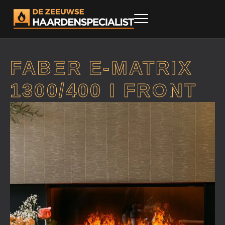
FABER E-MATRIX
1300/400 I FRONT