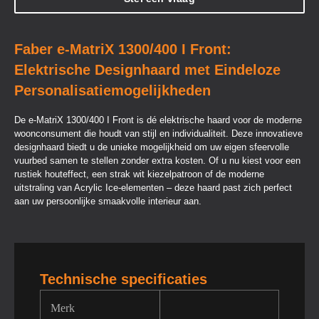
Faber e-MatriX 1300/400 I Front:
Elektrische Designhaard met Eindeloze
Personalisatiemogelijkheden
De e-MatriX 1300/400 I Front is dé elektrische haard voor de moderne
woonconsument die houdt van stijl en individualiteit. Deze innovatieve
designhaard biedt u de unieke mogelijkheid om uw eigen sfeervolle
vuurbed samen te stellen zonder extra kosten. Of u nu kiest voor een
rustiek houteffect, een strak wit kiezelpatroon of de moderne
uitstraling van Acrylic Ice-elementen – deze haard past zich perfect
aan uw persoonlijke smaakvolle interieur aan.
Technische specificaties
Merk