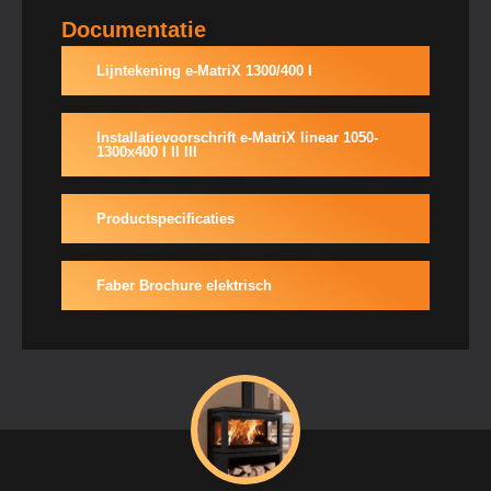
Documentatie
Lijntekening e-MatriX 1300/400 I
Installatievoorschrift e-MatriX linear 1050-
1300x400 I II III
Productspecificaties
Faber Brochure elektrisch