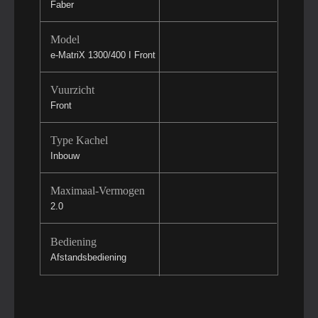
Faber
Model
e-MatriX 1300/400 I Front
Vuurzicht
Front
Type Kachel
Inbouw
Maximaal-Vermogen
2.0
Bediening
Afstandsbediening