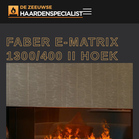
FABER E-MATRIX
1300/400 II HOEK