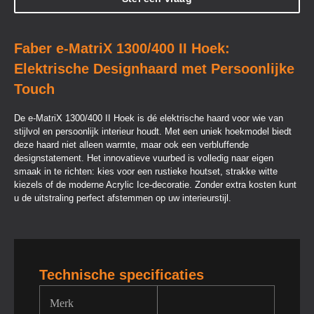
Faber e-MatriX 1300/400 II Hoek:
Elektrische Designhaard met Persoonlijke
Touch
De e-MatriX 1300/400 II Hoek is dé elektrische haard voor wie van
stijlvol en persoonlijk interieur houdt. Met een uniek hoekmodel biedt
deze haard niet alleen warmte, maar ook een verbluffende
designstatement. Het innovatieve vuurbed is volledig naar eigen
smaak in te richten: kies voor een rustieke houtset, strakke witte
kiezels of de moderne Acrylic Ice-decoratie. Zonder extra kosten kunt
u de uitstraling perfect afstemmen op uw interieurstijl.
Technische specificaties
Merk