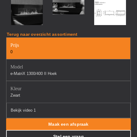
Terug naar overzicht assortiment
Prijs
0
Model
e-MatriX 1300/400 II Hoek
Kleur
Zwart
Bekijk video 1
Maak een afspraak
Stel een vraag