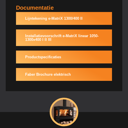
Documentatie
Lijntekening e-MatriX 1300/400 II
Installatievoorschrift e-MatriX linear 1050-
1300x400 I II III
Productspecificaties
Faber Brochure elektrisch