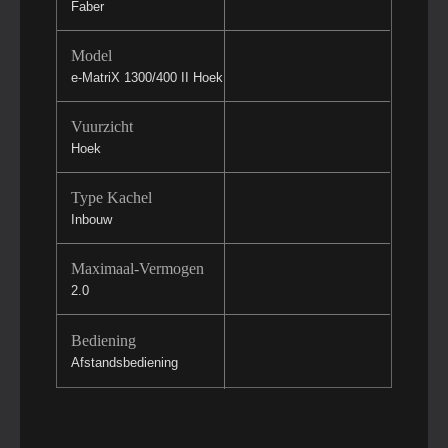
Faber
Model
e-MatriX 1300/400 II Hoek
Vuurzicht
Hoek
Type Kachel
Inbouw
Maximaal-Vermogen
2.0
Bediening
Afstandsbediening