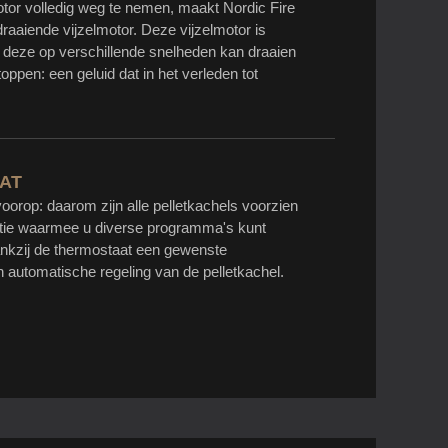
otor volledig weg te nemen, maakt Nordic Fire
raaiende vijzelmotor. Deze vijzelmotor is
 dat deze op verschillende snelheden kan draaien
oppen: een geluid dat in het verleden tot
AT
voorop: daarom zijn alle pelletkachels voorzien
ctie waarmee u diverse programma's kunt
ankzij de thermostaat een gewenste
n automatische regeling van de pelletkachel.