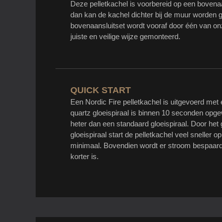
Deze pelletkachel is voorbereid op een bovenaan
dan kan de kachel dichter bij de muur worden g
bovenaansluitset wordt vooraf door één van onz
juiste en veilige wijze gemonteerd.
QUICK START
Een Nordic Fire pelletkachel is uitgevoerd met 
quartz gloeispiraal is binnen 10 seconden op
heter dan een standaard gloeispiraal. Door het
gloeispiraal start de pelletkachel veel sneller o
minimaal. Bovendien wordt er stroom bespaard 
korter is.