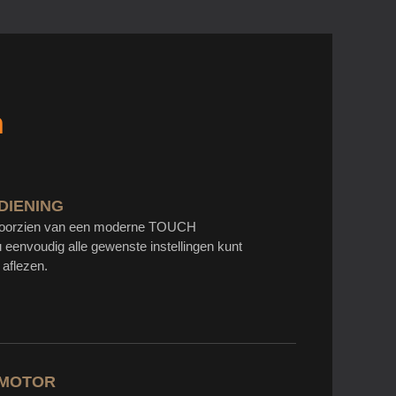
n
DIENING
 voorzien van een moderne TOUCH
eenvoudig alle gewenste instellingen kunt
 aflezen.
 MOTOR