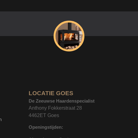
LOCATIE GOES
De Zeeuwse Haardenspecialist
Anthony Fokkerstraat 28
4462ET Goes
n
Openingstijden: