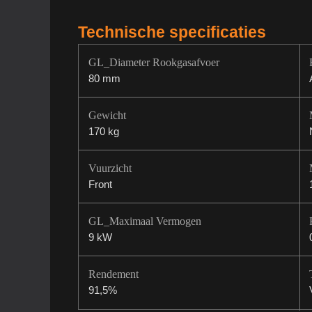
Technische specificaties
GL_Diameter Rookgasafvoer
80 mm
Gewicht
170 kg
Vuurzicht
Front
GL_Maximaal Vermogen
9 kW
Rendement
91,5%