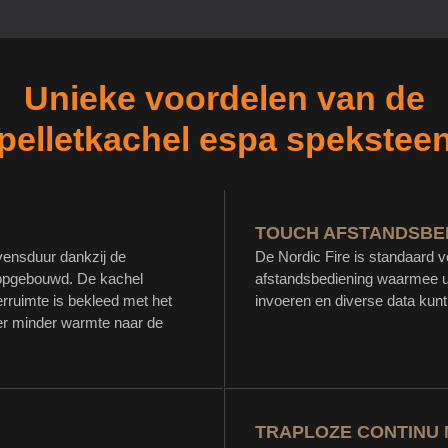
Unieke voordelen van de
pelletkachel espa spekstee
TOUCH AFSTANDSBE
evensduur dankzij de
De Nordic Fire is standaard
 opgebouwd. De kachel
afstandsbediening waarmee u 
erruimte is bekleed met het
invoeren en diverse data kunt
t er minder warmte naar de
TRAPLOZE CONTINU