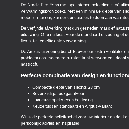
De Nordic Fire Espa met spekstenen bekleding is dé ultie
verwarmingsbron zoekt. Met een minimale diepte van slec
modern interieur, zonder concessies te doen aan warmte
De verfijnde afwerking met dun gesneden massief natuurs
uitstraling. Of u nu kiest voor de standaard uitvoering of d
flexibiliteit en efficiënte verwarming.
De Airplus-uitvoering beschikt over een extra ventilator 
probleemloos meerdere ruimtes kunt verwarmen. Ideaal vo
nastreeft.
Perfecte combinatie van design en functiona
Compacte diepte van slechts 28 cm
Bovenzijdige rookgasafvoer
Luxueuze spekstenen bekleding
Keuze tussen standaard en Airplus-variant
Wilt u de perfecte pelletkachel voor uw interieur ontdek
persoonlijk advies en inspiratie!