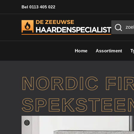
Bel 0113 405 022
Home
Assortiment
T
NORDIC FI
SPEKSTEE