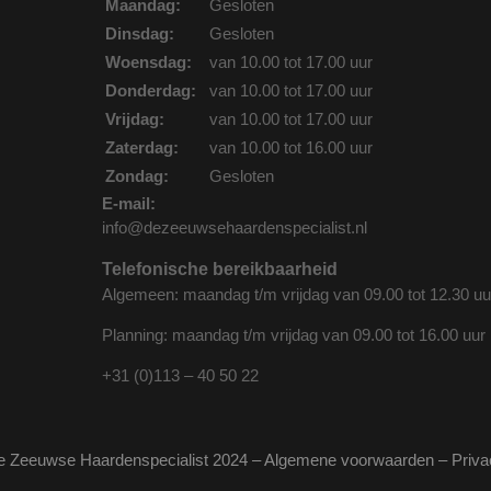
Maandag:
Gesloten
Dinsdag:
Gesloten
Woensdag:
van 10.00 tot 17.00 uur
Donderdag:
van 10.00 tot 17.00 uur
Vrijdag:
van 10.00 tot 17.00 uur
Zaterdag:
van 10.00 tot 16.00 uur
Zondag:
Gesloten
E-mail:
info@dezeeuwsehaardenspecialist.nl
Telefonische bereikbaarheid
Algemeen: maandag t/m vrijdag van 09.00 tot 12.30 uu
Planning: maandag t/m vrijdag van 09.00 tot 16.00 uur
+31 (0)113 – 40 50 22
e Zeeuwse Haardenspecialist 2024 –
Algemene voorwaarden
–
Priva