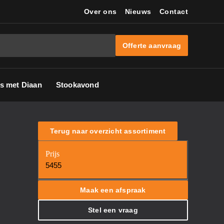
Over ons
Nieuws
Contact
Offerte aanvraag
s met Diaan
Stookavond
Terug naar overzicht assortiment
Prijs
5455
Maak een afspraak
Stel een vraag