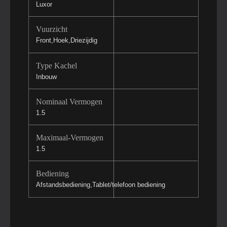
Luxor
Vuurzicht
Front,Hoek,Driezijdig
Type Kachel
Inbouw
Nominaal Vermogen
1.5
Maximaal-Vermogen
1.5
Bediening
Afstandsbediening,Tablet/telefoon bediening