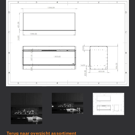
Terug naar overzicht assortiment