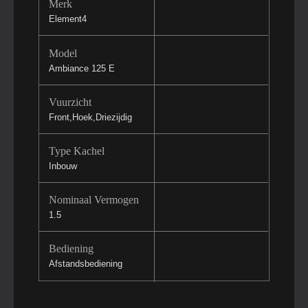
Merk
Element4
Model
Ambiance 125 E
Vuurzicht
Front,Hoek,Driezijdig
Type Kachel
Inbouw
Nominaal Vermogen
1.5
Bediening
Afstandsbediening