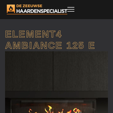
ELEMENT4
AMBIANCE 125 E