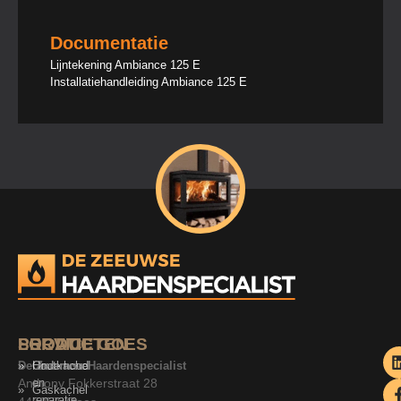
Documentatie
Lijntekening Ambiance 125 E
Installatiehandleiding Ambiance 125 E
SERVICE
PRODUCTEN
LOCATIE GOES
De Zeeuwse Haardenspecialist
Onderhoud
Houtkachel
Anthony Fokkerstraat 28
en
Gaskachel
reparatie