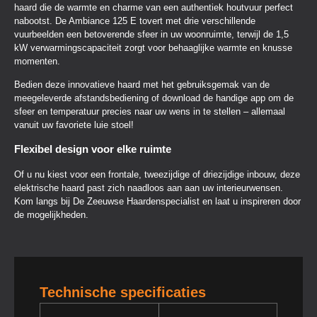
haard die de warmte en charme van een authentiek houtvuur perfect
nabootst. De Ambiance 125 E tovert met drie verschillende
vuurbeelden een betoverende sfeer in uw woonruimte, terwijl de 1,5
kW verwarmingscapaciteit zorgt voor behaaglijke warmte en knusse
momenten.
Bedien deze innovatieve haard met het gebruiksgemak van de
meegeleverde afstandsbediening of download de handige app om de
sfeer en temperatuur precies naar uw wens in te stellen – allemaal
vanuit uw favoriete luie stoel!
Flexibel design voor elke ruimte
Of u nu kiest voor een frontale, tweezijdige of driezijdige inbouw, deze
elektrische haard past zich naadloos aan aan uw interieurwensen.
Kom langs bij De Zeeuwse Haardenspecialist en laat u inspireren door
de mogelijkheden.
Technische specificaties