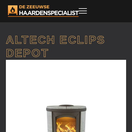
ALTECH ECLIPS
DEPOT