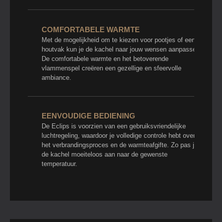
COMFORTABELE WARMTE
Met de mogelijkheid om te kiezen voor pootjes of een
houtvak kun je de kachel naar jouw wensen aanpassen.
De comfortabele warmte en het betoverende
vlammenspel creëren een gezellige en sfeervolle
ambiance.
EENVOUDIGE BEDIENING
De Eclips is voorzien van een gebruiksvriendelijke
luchtregeling, waardoor je volledige controle hebt over
het verbrandingsproces en de warmteafgifte. Zo pas je
de kachel moeiteloos aan naar de gewenste
temperatuur.