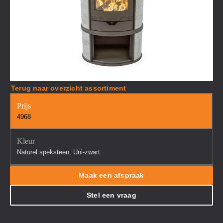
Terug naar overzicht assortiment
Prijs
4968
Kleur
Naturel speksteen, Uni-zwart
Maak een afspraak
Stel een vraag