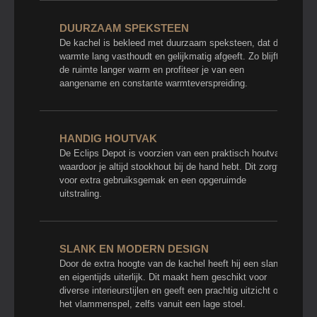
DUURZAAM SPEKSTEEN
De kachel is bekleed met duurzaam speksteen, dat de
warmte lang vasthoudt en gelijkmatig afgeeft. Zo blijft
de ruimte langer warm en profiteer je van een
aangename en constante warmteverspreiding.
HANDIG HOUTVAK
De Eclips Depot is voorzien van een praktisch houtvak,
waardoor je altijd stookhout bij de hand hebt. Dit zorgt
voor extra gebruiksgemak en een opgeruimde
uitstraling.
SLANK EN MODERN DESIGN
Door de extra hoogte van de kachel heeft hij een slank
en eigentijds uiterlijk. Dit maakt hem geschikt voor
diverse interieurstijlen en geeft een prachtig uitzicht op
het vlammenspel, zelfs vanuit een lage stoel.