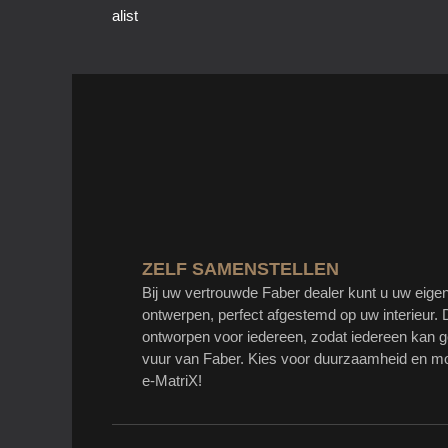
alist
ZELF SAMENSTELLEN
Bij uw vertrouwde Faber dealer kunt u uw eigen
ontwerpen, perfect afgestemd op uw interieur. 
ontworpen voor iedereen, zodat iedereen kan g
vuur van Faber. Kies voor duurzaamheid en mo
e-MatriX!