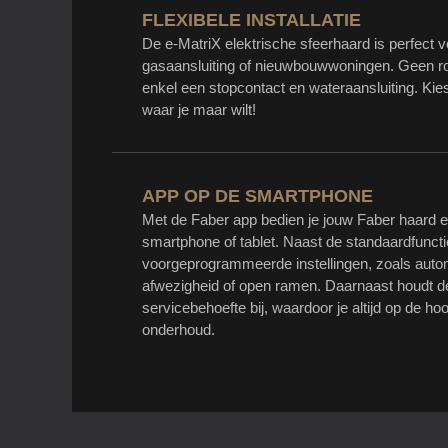
FLEXIBELE INSTALLATIE
De e-MatriX elektrische sfeerhaard is perfect 
gasaansluiting of nieuwbouwwoningen. Geen roo
enkel een stopcontact en wateraansluiting. Ki
waar je maar wilt!
APP OP DE SMARTPHONE
Met de Faber app bedien je jouw Faber haard e
smartphone of tablet. Naast de standaardfuncti
voorgeprogrammeerde instellingen, zoals autom
afwezigheid of open ramen. Daarnaast houdt de
servicebehoefte bij, waardoor je altijd op de h
onderhoud.