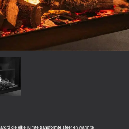
ardrd die elke ruimte transformte sfeer en warmjte