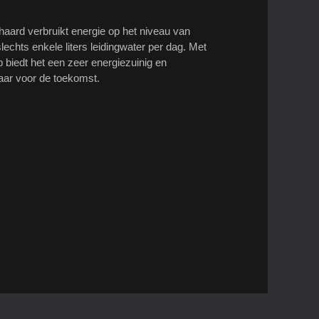
haard verbruikt energie op het niveau van
echts enkele liters leidingwater per dag. Met
 biedt het een zeer energiezuinig en
laar voor de toekomst.