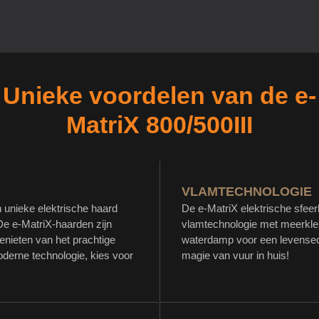
Unieke voordelen van de e-
MatriX 800/500III
VLAMTECHNOLOGIE
 unieke elektrische haard
De e-MatriX elektrische sfee
De e-MatriX-haarden zijn
vlamtechnologie met meerkleu
enieten van het prachtige
waterdamp voor een levensech
derne technologie, kies voor
magie van vuur in huis!