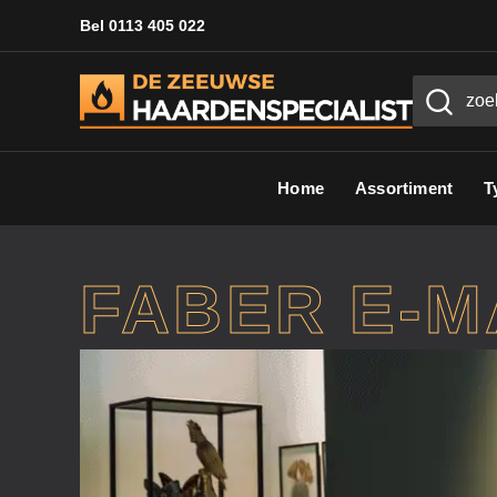
Bel 0113 405 022
Home
Assortiment
T
FABER E-MA