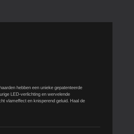
rhaarden hebben een unieke gepatenteerde
rige LED-verlichting en wervelende
t vlameffect en knisperend geluid. Haal de