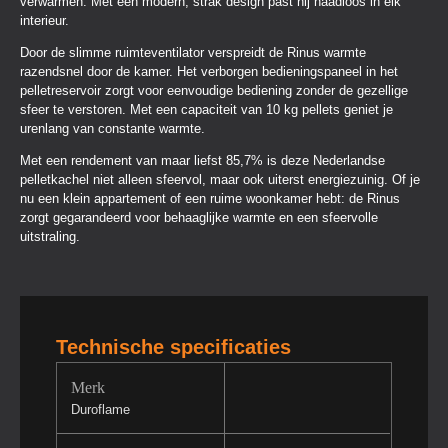
verwarmen. Met een modern, strak design past hij naadloos in elk
interieur.
Door de slimme ruimteventilator verspreidt de Rinus warmte
razendsnel door de kamer. Het verborgen bedieningspaneel in het
pelletreservoir zorgt voor eenvoudige bediening zonder de gezellige
sfeer te verstoren. Met een capaciteit van 10 kg pellets geniet je
urenlang van constante warmte.
Met een rendement van maar liefst 85,7% is deze Nederlandse
pelletkachel niet alleen sfeervol, maar ook uiterst energiezuinig. Of je
nu een klein appartement of een ruime woonkamer hebt: de Rinus
zorgt gegarandeerd voor behaaglijke warmte en een sfeervolle
uitstraling.
Technische specificaties
Merk
Duroflame