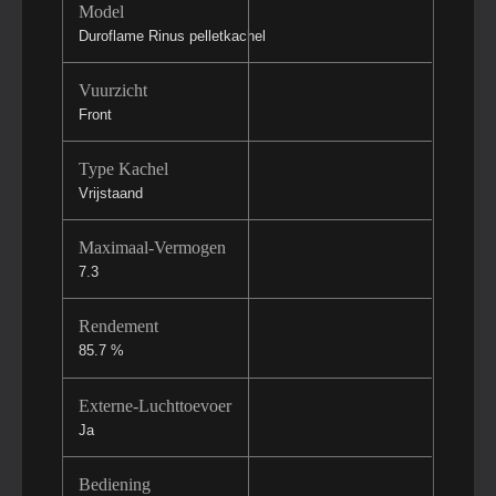
Model
Duroflame Rinus pelletkachel
Vuurzicht
Front
Type Kachel
Vrijstaand
Maximaal-Vermogen
7.3
Rendement
85.7 %
Externe-Luchttoevoer
Ja
Bediening