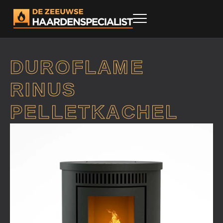
DUROFLAME
RINUS
PELLETKACHEL