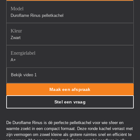
Model
Duroflame Rinus pelletkachel
Kleur
Zwart
Energielabel
A+
Bekijk video 1
Maak een afspraak
Stel een vraag
De Duroflame Rinus is dé perfecte pelletkachel voor wie sfeer en
warmte zoekt in een compact formaat. Deze ronde kachel verrast met
zijn vermogen om zowel kleine als grotere ruimtes snel en efficiënt te