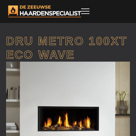
DRU METRO 100XT
ECO WAVE