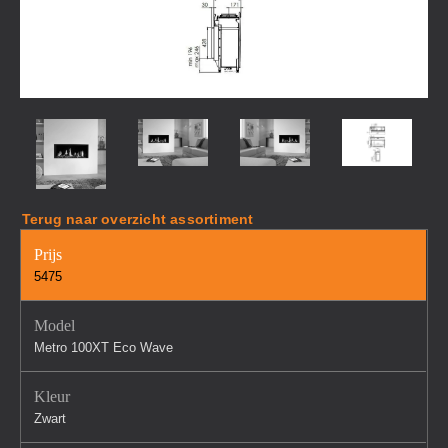
Terug naar overzicht assortiment
Prijs
5475
Model
Metro 100XT Eco Wave
Kleur
Zwart