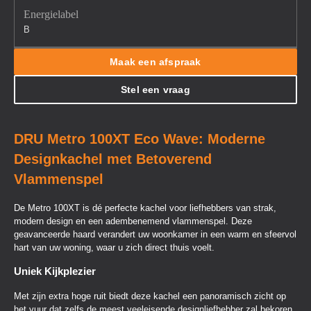
Energielabel
B
Maak een afspraak
Stel een vraag
DRU Metro 100XT Eco Wave: Moderne
Designkachel met Betoverend
Vlammenspel
De Metro 100XT is dé perfecte kachel voor liefhebbers van strak,
modern design en een adembenemend vlammenspel. Deze
geavanceerde haard verandert uw woonkamer in een warm en sfeervol
hart van uw woning, waar u zich direct thuis voelt.
Uniek Kijkplezier
Met zijn extra hoge ruit biedt deze kachel een panoramisch zicht op
het vuur dat zelfs de meest veeleisende designliefhebber zal bekoren.