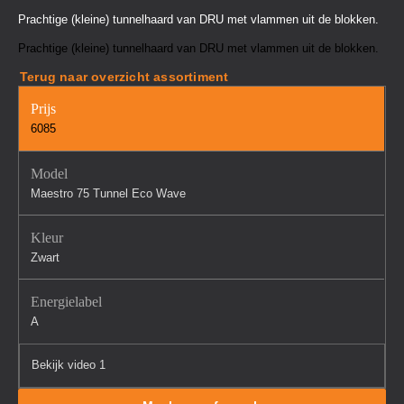
Prachtige (kleine) tunnelhaard van DRU met vlammen uit de blokken.
Prachtige (kleine) tunnelhaard van DRU met vlammen uit de blokken.
Terug naar overzicht assortiment
Prijs
6085
Model
Maestro 75 Tunnel Eco Wave
Kleur
Zwart
Energielabel
A
Bekijk video 1