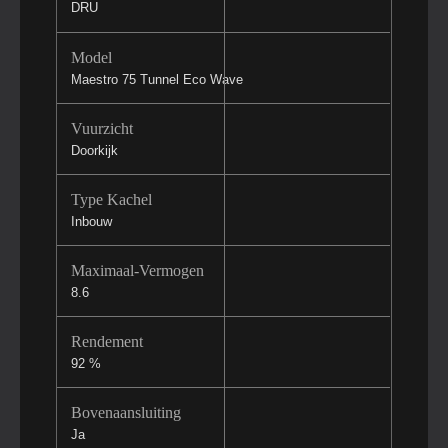
DRU
Model
Maestro 75 Tunnel Eco Wave
Vuurzicht
Doorkijk
Type Kachel
Inbouw
Maximaal-Vermogen
8.6
Rendement
92 %
Bovenaansluiting
Ja