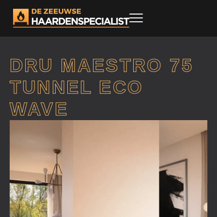
DRU MAESTRO 75
TUNNEL ECO
WAVE