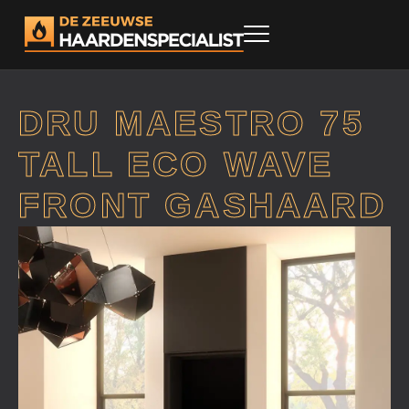
DRU MAESTRO 75
TALL ECO WAVE
FRONT GASHAARD