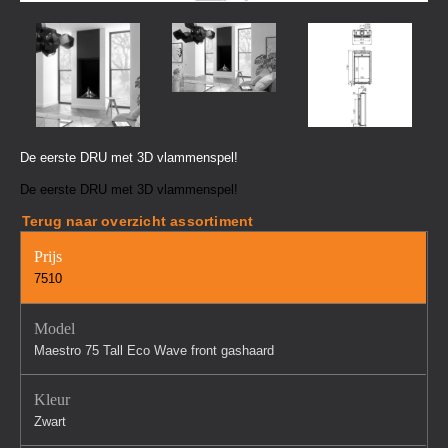
De eerste DRU met 3D vlammenspel!
De eerste DRU met 3D vlammenspel!
Terug naar overzicht assortiment
Prijs
7510
Model
Maestro 75 Tall Eco Wave front gashaard
Kleur
Zwart