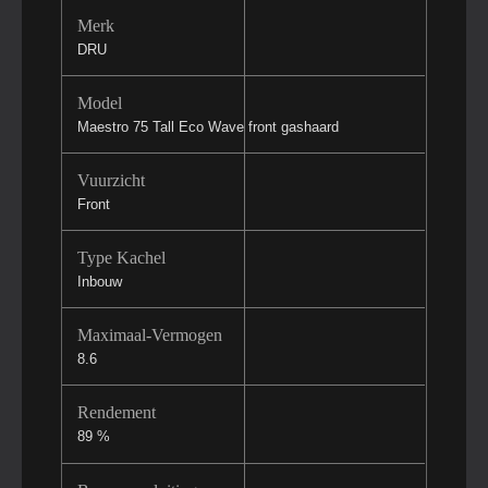
Merk
DRU
Model
Maestro 75 Tall Eco Wave front gashaard
Vuurzicht
Front
Type Kachel
Inbouw
Maximaal-Vermogen
8.6
Rendement
89 %