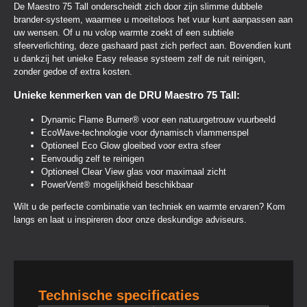
De Maestro 75 Tall onderscheidt zich door zijn slimme dubbele
brander-systeem, waarmee u moeiteloos het vuur kunt aanpassen aan
uw wensen. Of u nu volop warmte zoekt of een subtiele
sfeerverlichting, deze gashaard past zich perfect aan. Bovendien kunt
u dankzij het unieke Easy release systeem zelf de ruit reinigen,
zonder gedoe of extra kosten.
Unieke kenmerken van de DRU Maestro 75 Tall:
Dynamic Flame Burner® voor een natuurgetrouw vuurbeeld
EcoWave-technologie voor dynamisch vlammenspel
Optioneel Eco Glow gloeibed voor extra sfeer
Eenvoudig zelf te reinigen
Optioneel Clear View glas voor maximaal zicht
PowerVent® mogelijkheid beschikbaar
Wilt u de perfecte combinatie van techniek en warmte ervaren? Kom
langs en laat u inspireren door onze deskundige adviseurs.
Technische specificaties