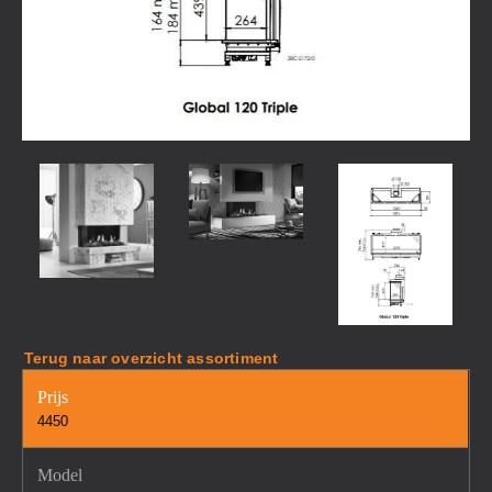
Terug naar overzicht assortiment
Prijs
4450
Model