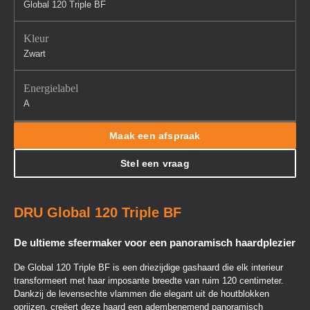
Global 120 Triple BF
Kleur
Zwart
Energielabel
A
Maak een afspraak
Stel een vraag
DRU Global 120 Triple BF
De ultieme sfeermaker voor een panoramisch haardplezier
De Global 120 Triple BF is een driezijdige gashaard die elk interieur
transformeert met haar imposante breedte van ruim 120 centimeter.
Dankzij de levensechte vlammen die elegant uit de houtblokken
oprijzen, creëert deze haard een adembenemend panoramisch