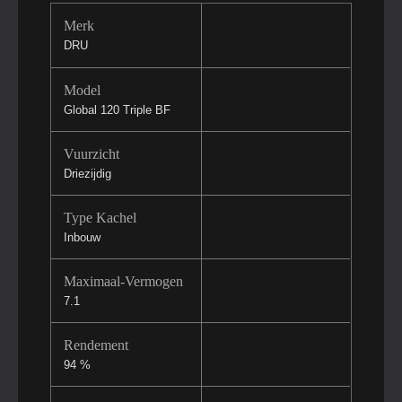
Merk
DRU
Model
Global 120 Triple BF
Vuurzicht
Driezijdig
Type Kachel
Inbouw
Maximaal-Vermogen
7.1
Rendement
94 %