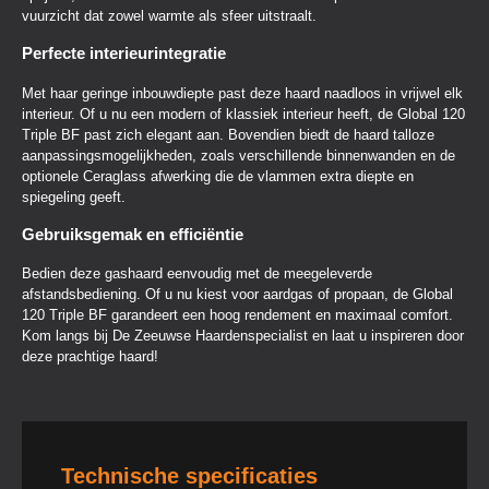
vuurzicht dat zowel warmte als sfeer uitstraalt.
Perfecte interieurintegratie
Met haar geringe inbouwdiepte past deze haard naadloos in vrijwel elk
interieur. Of u nu een modern of klassiek interieur heeft, de Global 120
Triple BF past zich elegant aan. Bovendien biedt de haard talloze
aanpassingsmogelijkheden, zoals verschillende binnenwanden en de
optionele Ceraglass afwerking die de vlammen extra diepte en
spiegeling geeft.
Gebruiksgemak en efficiëntie
Bedien deze gashaard eenvoudig met de meegeleverde
afstandsbediening. Of u nu kiest voor aardgas of propaan, de Global
120 Triple BF garandeert een hoog rendement en maximaal comfort.
Kom langs bij De Zeeuwse Haardenspecialist en laat u inspireren door
deze prachtige haard!
Technische specificaties