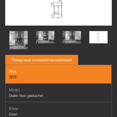
Terug naar overzicht assortiment
Prijs
3370
Model
Diablo Next gaskachel
Kleur
Zwart