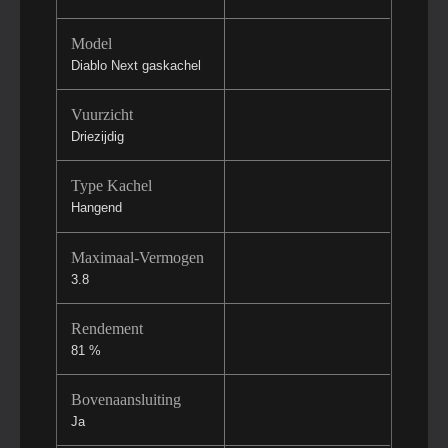
Model
Diablo Next gaskachel
Vuurzicht
Driezijdig
Type Kachel
Hangend
Maximaal-Vermogen
3.8
Rendement
81 %
Bovenaansluiting
Ja