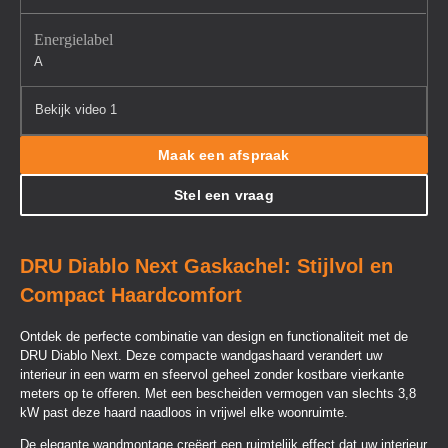
Energielabel
A
Bekijk video 1
Maak een afspraak
Stel een vraag
DRU Diablo Next Gaskachel: Stijlvol en
Compact Haardcomfort
Ontdek de perfecte combinatie van design en functionaliteit met de
DRU Diablo Next. Deze compacte wandgashaard verandert uw
interieur in een warm en sfeervol geheel zonder kostbare vierkante
meters op te offeren. Met een bescheiden vermogen van slechts 3,8
kW past deze haard naadloos in vrijwel elke woonruimte.
De elegante wandmontage creëert een ruimtelijk effect dat uw interieur