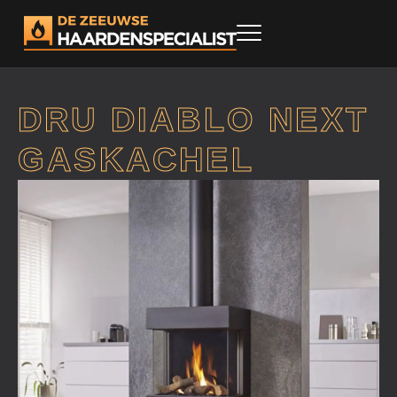
DRU DIABLO NEXT
GASKACHEL