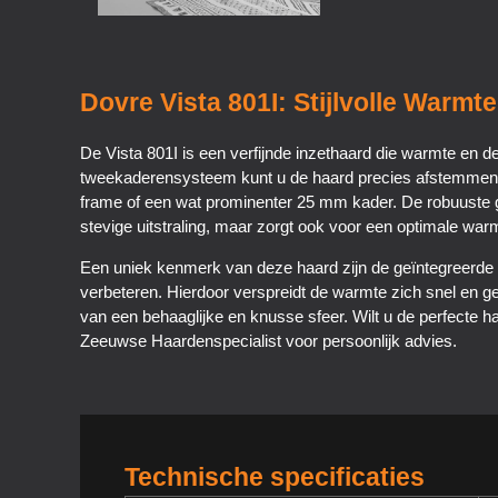
Dovre Vista 801I: Stijlvolle Warm
De Vista 801I is een verfijnde inzethaard die warmte en d
tweekaderensysteem kunt u de haard precies afstemmen op
frame of een wat prominenter 25 mm kader. De robuuste gi
stevige uitstraling, maar zorgt ook voor een optimale warm
Een uniek kenmerk van deze haard zijn de geïntegreerde ve
verbeteren. Hierdoor verspreidt de warmte zich snel en gel
van een behaaglijke en knusse sfeer. Wilt u de perfecte
Zeeuwse Haardenspecialist voor persoonlijk advies.
Technische specificaties