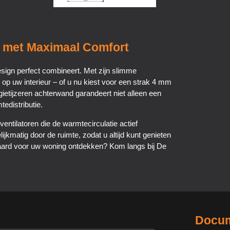
te met Maximaal Comfort
esign perfect combineert. Met zijn slimme
 uw interieur – of u nu kiest voor een strak 4 mm
etijzeren achterwand garandeert niet alleen een
tedistributie.
ntilatoren die de warmtecirculatie actief
ijkmatig door de ruimte, zodat u altijd kunt genieten
 haard voor uw woning ontdekken? Kom langs bij De
Docum