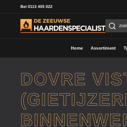
Bel 0113 405 022
Home
Assortiment
T
DOVRE VIST
(GIETIJZE
BINNENWE