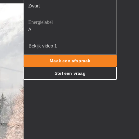
Zwart
Energielabel
A
Bekijk video 1
Maak een afspraak
Stel een vraag