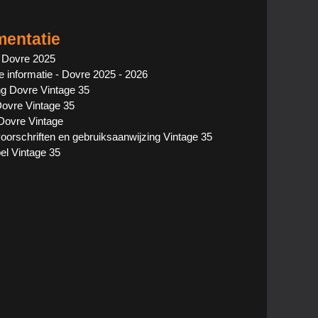
entatie
 Dovre 2025
 informatie - Dovre 2025 - 2026
ng Dovre Vintage 35
Dovre Vintage 35
Dovre Vintage
evoorschriften en gebruiksaanwijzing Vintage 35
el Vintage 35