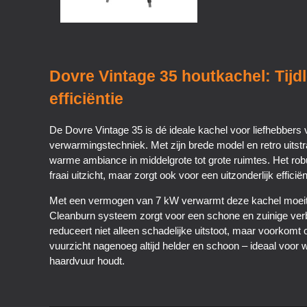
Dovre Vintage 35 houtkachel: Tij
efficiëntie
De Dovre Vintage 35 is dé ideale kachel voor liefhebbers
verwarmingstechniek. Met zijn brede model en retro uitstr
warme ambiance in middelgrote tot grote ruimtes. Het robu
fraai uitzicht, maar zorgt ook voor een uitzonderlijk effici
Met een vermogen van 7 kW verwarmt deze kachel moeitel
Cleanburn systeem zorgt voor een schone en zuinige ve
reduceert niet alleen schadelijke uitstoot, maar voorkomt oo
vuurzicht nagenoeg altijd helder en schoon – ideaal voo
haardvuur houdt.