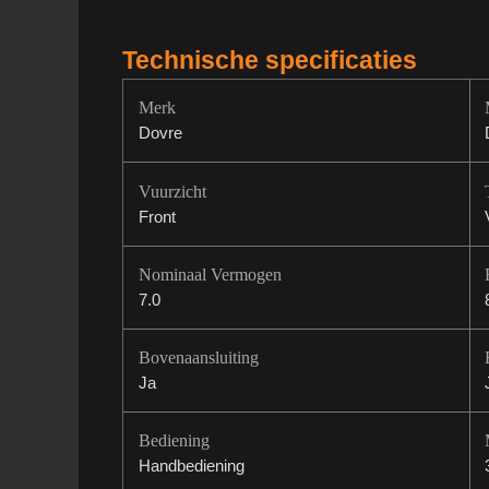
Technische specificaties
Merk
Dovre
Vuurzicht
Front
Nominaal Vermogen
7.0
Bovenaansluiting
Ja
Bediening
Handbediening