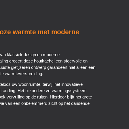
dloze warmte met moderne
 van klassiek design en moderne
aling creëert deze houtkachel een sfeervolle en
uste gietijzeren ontwerp garandeert niet alleen een
ënte warmteverspreiding.
oos uw woonruimte, terwijl het innovatieve
rbranding. Het bijzondere verwarmingssysteem
k vervuiling op de ruiten. Hierdoor blijft het grote
r wie van een onbelemmerd zicht op het dansende