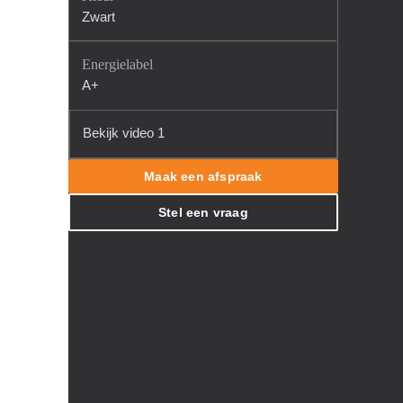
Zwart
Energielabel
A+
Bekijk video 1
Maak een afspraak
Stel een vraag