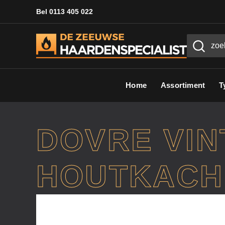
Bel 0113 405 022
Home
Assortiment
T
DOVRE VIN
HOUTKACH