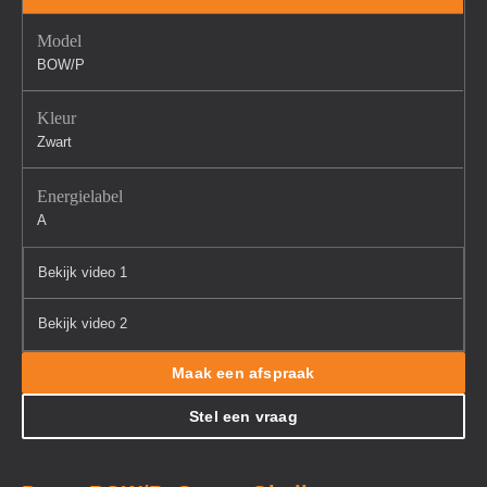
Model
BOW/P
Kleur
Zwart
Energielabel
A
Bekijk video 1
Bekijk video 2
Maak een afspraak
Stel een vraag