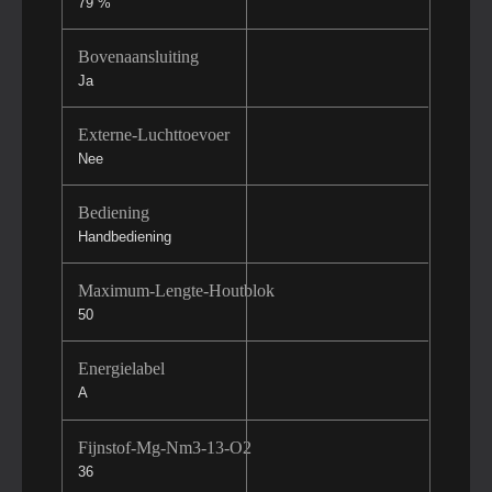
79 %
Bovenaansluiting
Ja
Externe-Luchttoevoer
Nee
Bediening
Handbediening
Maximum-Lengte-Houtblok
50
Energielabel
A
Fijnstof-Mg-Nm3-13-O2
36