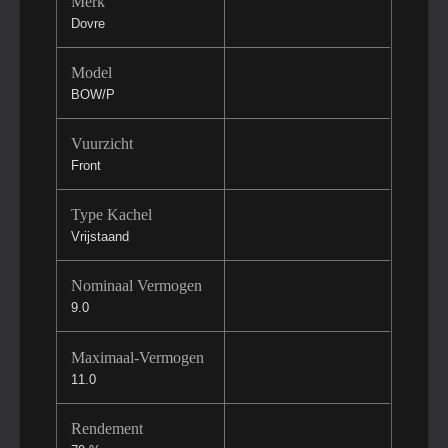
Merk
Dovre
Model
BOW/P
Vuurzicht
Front
Type Kachel
Vrijstaand
Nominaal Vermogen
9.0
Maximaal-Vermogen
11.0
Rendement