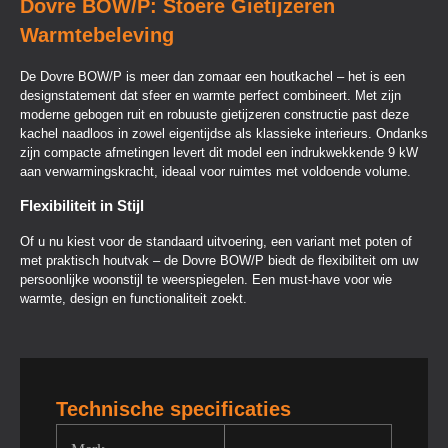
Dovre BOW/P: Stoere Gietijzeren
Warmtebeleving
De Dovre BOW/P is meer dan zomaar een houtkachel – het is een
designstatement dat sfeer en warmte perfect combineert. Met zijn
moderne gebogen ruit en robuuste gietijzeren constructie past deze
kachel naadloos in zowel eigentijdse als klassieke interieurs. Ondanks
zijn compacte afmetingen levert dit model een indrukwekkende 9 kW
aan verwarmingskracht, ideaal voor ruimtes met voldoende volume.
Flexibiliteit in Stijl
Of u nu kiest voor de standaard uitvoering, een variant met poten of
met praktisch houtvak – de Dovre BOW/P biedt de flexibiliteit om uw
persoonlijke woonstijl te weerspiegelen. Een must-have voor wie
warmte, design en functionaliteit zoekt.
Technische specificaties