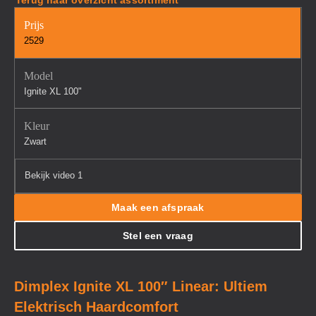
Terug naar overzicht assortiment
Prijs
2529
Model
Ignite XL 100"
Kleur
Zwart
Bekijk video 1
Maak een afspraak
Stel een vraag
Dimplex Ignite XL 100″ Linear: Ultiem
Elektrisch Haardcomfort