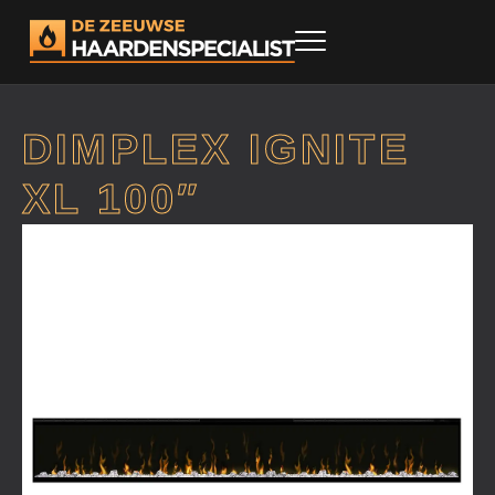
DIMPLEX IGNITE
XL 100″