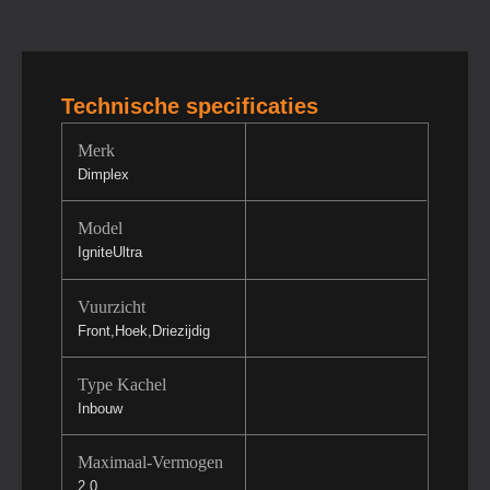
Technische specificaties
Merk
Dimplex
Model
IgniteUltra
Vuurzicht
Front,Hoek,Driezijdig
Type Kachel
Inbouw
Maximaal-Vermogen
2.0