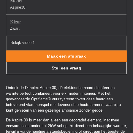
Model
Aspire30
Kleur
Zwart
Bekijk video 1
Maak een afspraak
Stel een vraag
Ontdek de Dimplex Aspire 30, dé elektrische haard die sfeer en
warmte perfect combineert voor elk modern interieur. Met het
geavanceerde Optiflame® vuursysteem tovert deze haard een
betoverend vlammenspel met levensechte houtstammen, waarbij u
kunt genieten van een gezellige ambiance zonder gedoe.
De Aspire 30 is meer dan alleen een decoratief element. Met twee
verwarmingsstanden tot 2kW schept hij direct een behaaglijke warmte,
terwijl u via de handige afstandsbediening of direct aan het toestel de