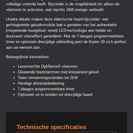
volledige controle heeft. Bijzonder is de mogelijkheid om alleen de
vlammen te activeren, wat slechts 24W energie verbruikt.
Unieke details maken deze elektrische haard bijzonder: een
geïntegreerde geluidsmodule laat u genieten van het authentieke
knisperende houtgeluid, terwijl LED-technologie een helder en
duurzaam vlameffect garandeert. Met de 7-daagse programmeerbare
timer en optionele driezijdige uitbreiding past de Aspire 30 zich perfect
aan uw wensen aan.
Belangrijkste kenmerken:
Levensechte Optiflame® vlammen
Gloeiende houtstammen met knisperend geluid
Twee verwarmingsstanden tot 2kW
Handige afstandsbediening
7-daagse programmeerbare timer
Optioneel uit te breiden tot driezijdige haard
Technische specificaties