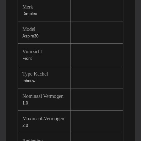
Merk
Dimplex
Model
Aspire30
Vuurzicht
Front
Type Kachel
Inbouw
Nominaal Vermogen
1.0
Maximaal-Vermogen
2.0
Bediening