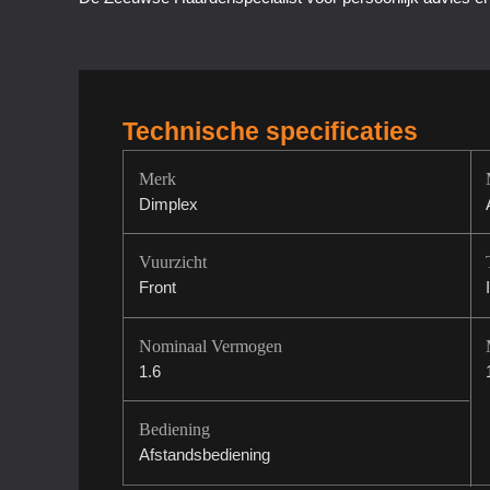
Technische specificaties
Merk
Dimplex
Vuurzicht
Front
Nominaal Vermogen
1.6
Bediening
Afstandsbediening