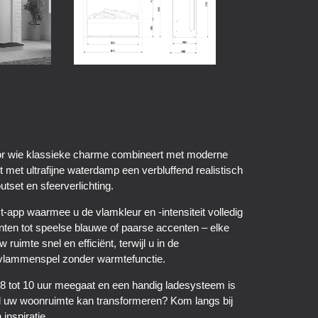
oor wie klassieke charme combineert met moderne
 met ultrafijne waterdamp een verbluffend realistisch
tset en sfeerverlichting.
app waarmee u de vlamkleur en -intensiteit volledig
ten tot speelse blauwe of paarse accenten – elke
uimte snel en efficiënt, terwijl u in de
vlammenspel zonder warmtefunctie.
t 8 tot 10 uur meegaat en een handig ladesysteem is
d uw woonruimte kan transformeren? Kom langs bij
inspiratie.