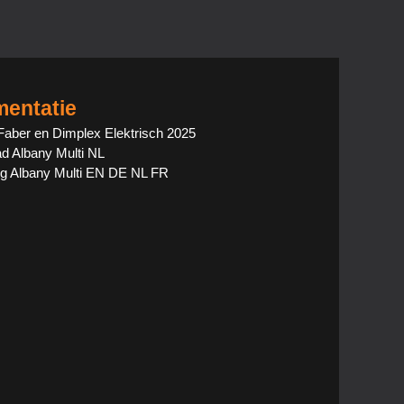
entatie
Faber en Dimplex Elektrisch 2025
ad Albany Multi NL
ng Albany Multi EN DE NL FR