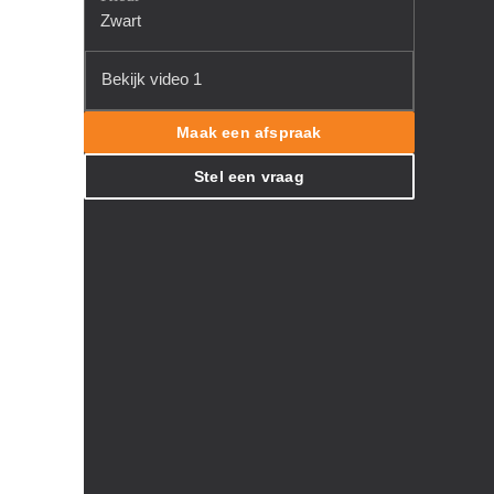
Zwart
Bekijk video 1
Maak een afspraak
Stel een vraag