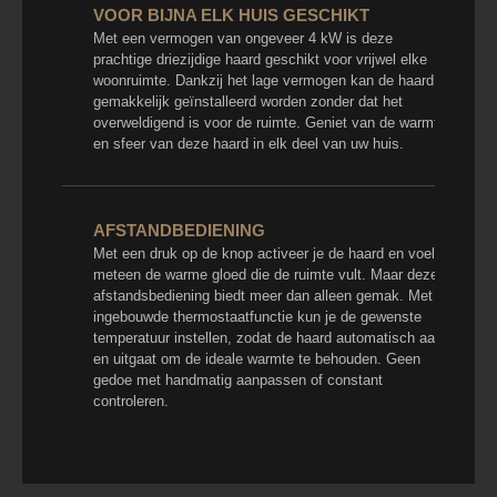
VOOR BIJNA ELK HUIS GESCHIKT
Met een vermogen van ongeveer 4 kW is deze
prachtige driezijdige haard geschikt voor vrijwel elke
woonruimte. Dankzij het lage vermogen kan de haard
gemakkelijk geïnstalleerd worden zonder dat het
overweldigend is voor de ruimte. Geniet van de warmte
en sfeer van deze haard in elk deel van uw huis.
AFSTANDBEDIENING
Met een druk op de knop activeer je de haard en voel je
meteen de warme gloed die de ruimte vult. Maar deze
afstandsbediening biedt meer dan alleen gemak. Met de
ingebouwde thermostaatfunctie kun je de gewenste
temperatuur instellen, zodat de haard automatisch aan-
en uitgaat om de ideale warmte te behouden. Geen
gedoe met handmatig aanpassen of constant
controleren.