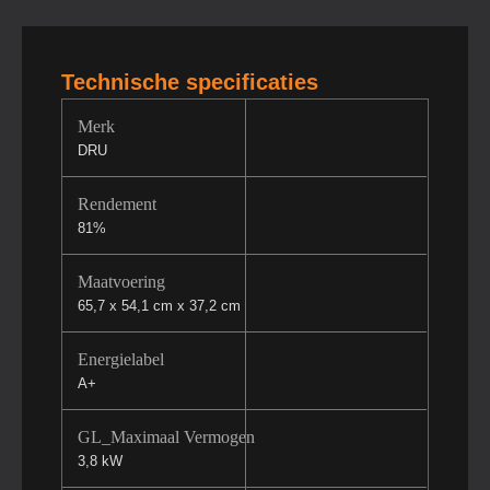
Technische specificaties
Merk
DRU
Rendement
81%
Maatvoering
65,7 x 54,1 cm x 37,2 cm
Energielabel
A+
GL_Maximaal Vermogen
3,8 kW