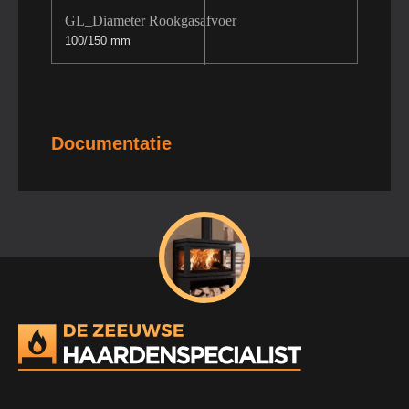
GL_Diameter Rookgasafvoer
100/150 mm
Documentatie