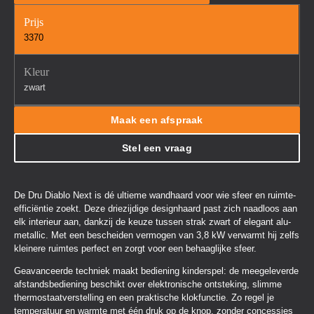
Prijs
3370
Kleur
zwart
Maak een afspraak
Stel een vraag
De Dru Diablo Next is dé ultieme wandhaard voor wie sfeer en ruimte-
efficiëntie zoekt. Deze driezijdige designhaard past zich naadloos aan
elk interieur aan, dankzij de keuze tussen strak zwart of elegant alu-
metallic. Met een bescheiden vermogen van 3,8 kW verwarmt hij zelfs
kleinere ruimtes perfect en zorgt voor een behaaglijke sfeer.
Geavanceerde techniek maakt bediening kinderspel: de meegeleverde
afstandsbediening beschikt over elektronische ontsteking, slimme
thermostaatverstelling en een praktische klokfunctie. Zo regel je
temperatuur en warmte met één druk op de knop, zonder concessies