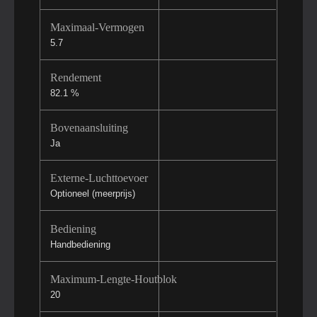
Maximaal-Vermogen
5.7
Rendement
82.1 %
Bovenaansluiting
Ja
Externe-Luchttoevoer
Optioneel (meerprijs)
Bediening
Handbediening
Maximum-Lengte-Houtblok
20