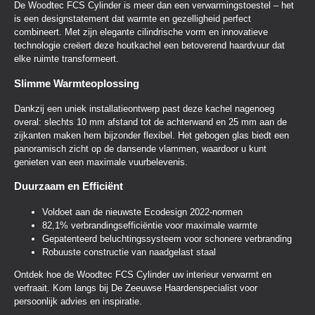
De Woodtec FCS Cylinder is meer dan een verwarmingstoestel – het
is een designstatement dat warmte en gezelligheid perfect
combineert. Met zijn elegante cilindrische vorm en innovatieve
technologie creëert deze houtkachel een betoverend haardvuur dat
elke ruimte transformeert.
Slimme Warmteoplossing
Dankzij een uniek installatieontwerp past deze kachel nagenoeg
overal: slechts 10 mm afstand tot de achterwand en 25 mm aan de
zijkanten maken hem bijzonder flexibel. Het gebogen glas biedt een
panoramisch zicht op de dansende vlammen, waardoor u kunt
genieten van een maximale vuurbelevenis.
Duurzaam en Efficiënt
Voldoet aan de nieuwste Ecodesign 2022-normen
82,1% verbrandingsefficiëntie voor maximale warmte
Gepatenteerd beluchtingssysteem voor schonere verbranding
Robuuste constructie van naadgelast staal
Ontdek hoe de Woodtec FCS Cylinder uw interieur verwarmt en
verfraait. Kom langs bij De Zeeuwse Haardenspecialist voor
persoonlijk advies en inspiratie.