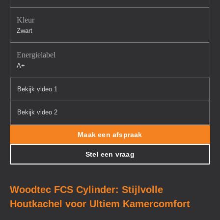
Kleur
Zwart
Energielabel
A+
Bekijk video 1
Bekijk video 2
Maak een afspraak
Stel een vraag
Woodtec FCS Cylinder: Stijlvolle
Houtkachel voor Ultiem Kamercomfort