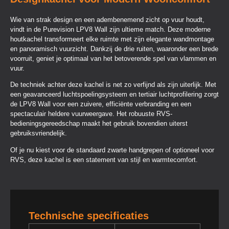
Wie van strak design en een adembenemend zicht op vuur houdt,
vindt in de Purevision LPV8 Wall zijn ultieme match. Deze moderne
houtkachel transformeert elke ruimte met zijn elegante wandmontage
en panoramisch vuurzicht. Dankzij de drie ruiten, waaronder een brede
voorruit, geniet je optimaal van het betoverende spel van vlammen en
vuur.
De techniek achter deze kachel is net zo verfijnd als zijn uiterlijk. Met
een geavanceerd luchtspoelingsysteem en tertiair luchtprofilering zorgt
de LPV8 Wall voor een zuivere, efficiënte verbranding en een
spectaculair heldere vuurweergave. Het robuuste RVS-
bedieningsgereedschap maakt het gebruik bovendien uiterst
gebruiksvriendelijk.
Of je nu kiest voor de standaard zwarte handgrepen of optioneel voor
RVS, deze kachel is een statement van stijl en warmtecomfort.
Technische specificaties