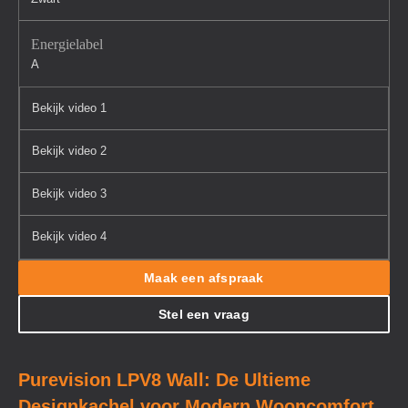
Energielabel
A
Bekijk video 1
Bekijk video 2
Bekijk video 3
Bekijk video 4
Maak een afspraak
Stel een vraag
Purevision LPV8 Wall: De Ultieme
Designkachel voor Modern Wooncomfort