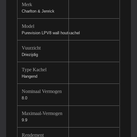
Merk
Charlton & Jenrick
Model
Purevision LPV8 wall houtkachel
Vuurzicht
Driezijdig
Type Kachel
Hangend
Nominaal Vermogen
8.0
Maximaal-Vermogen
9.9
Rendement