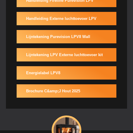
Handleiding Fireline Purevision LPV
Handleiding Externe luchttoevoer LPV
Lijntekening Purevision LPV8 Wall
Lijntekening LPV Externe luchttoevoer kit
Energielabel LPV8
Brochure C&amp;J Hout 2025