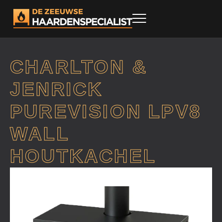
CHARLTON &
JENRICK
PUREVISION LPV8
WALL
HOUTKACHEL