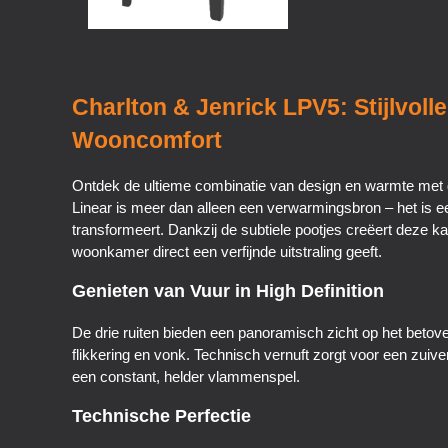
Charlton & Jenrick LPV5: Stijlvol
Wooncomfort
Ontdek de ultieme combinatie van design en warmte met 
Linear is meer dan alleen een verwarmingsbron – het is e
transformeert. Dankzij de subtiele pootjes creëert deze kac
woonkamer direct een verfijnde uitstraling geeft.
Genieten van Vuur in High Definition
De drie ruiten bieden een panoramisch zicht op het betov
flikkering en vonk. Technisch vernuft zorgt voor een zuive
een constant, helder vlammenspel.
Technische Perfectie