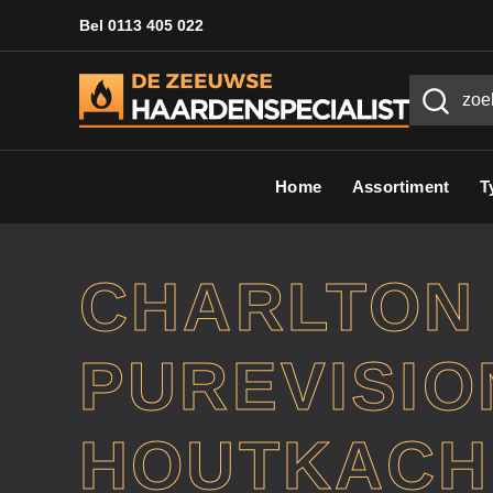
Bel 0113 405 022
Home
Assortiment
T
CHARLTON 
PUREVISIO
HOUTKACH