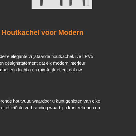
le Houtkachel voor Modern
deze elegante vrijstaande houtkachel. De LPV5
en designstatement dat elk modern interieur
hel een luchtig en ruimtelijk effect dat uw
erende houtvuur, waardoor u kunt genieten van elke
re, efficiënte verbranding waarbij u kunt rekenen op