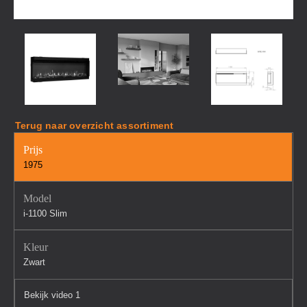
Terug naar overzicht assortiment
Prijs
1975
Model
i-1100 Slim
Kleur
Zwart
Bekijk video 1