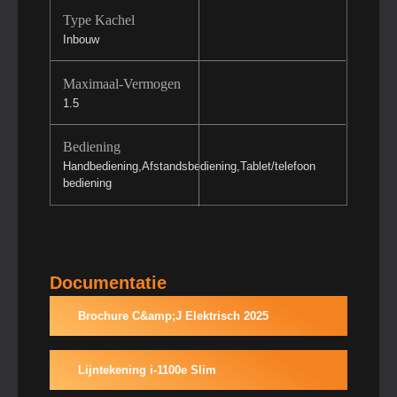
Type Kachel
Inbouw
Maximaal-Vermogen
1.5
Bediening
Handbediening,Afstandsbediening,Tablet/telefoon
bediening
Documentatie
Brochure C&amp;J Elektrisch 2025
Lijntekening i-1100e Slim