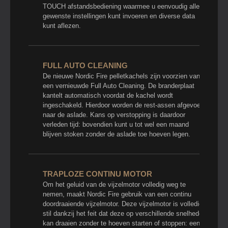
TOUCH afstandsbediening waarmee u eenvoudig alle
gewenste instellingen kunt invoeren en diverse data
kunt aflezen.
FULL AUTO CLEANING
De nieuwe Nordic Fire pelletkachels zijn voorzien van
een vernieuwde Full Auto Cleaning. De branderplaat
kantelt automatisch voordat de kachel wordt
ingeschakeld. Hierdoor worden de rest-assen afgevoerd
naar de aslade. Kans op verstopping is daardoor
verleden tijd: bovendien kunt u tot wel een maand
blijven stoken zonder de aslade toe hoeven legen.
TRAPLOZE CONTINU MOTOR
Om het geluid van de vijzelmotor volledig weg te
nemen, maakt Nordic Fire gebruik van een continu
doordraaiende vijzelmotor. Deze vijzelmotor is volledig
stil dankzij het feit dat deze op verschillende snelheden
kan draaien zonder te hoeven starten of stoppen: een