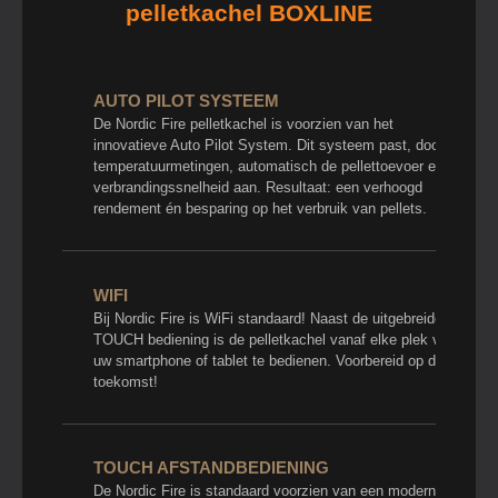
pelletkachel BOXLINE
AUTO PILOT SYSTEEM
De Nordic Fire pelletkachel is voorzien van het
innovatieve Auto Pilot System. Dit systeem past, door
temperatuurmetingen, automatisch de pellettoevoer en
verbrandingssnelheid aan. Resultaat: een verhoogd
rendement én besparing op het verbruik van pellets.
WIFI
Bij Nordic Fire is WiFi standaard! Naast de uitgebreide
TOUCH bediening is de pelletkachel vanaf elke plek via
uw smartphone of tablet te bedienen. Voorbereid op de
toekomst!
TOUCH AFSTANDBEDIENING
De Nordic Fire is standaard voorzien van een moderne