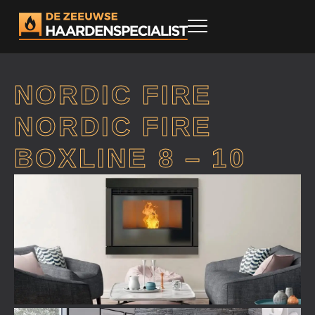
NORDIC FIRE
NORDIC FIRE
BOXLINE 8 – 10