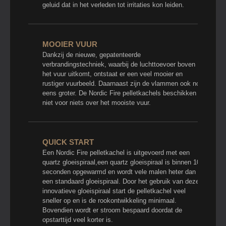
geluid dat in het verleden tot irritaties kon leiden.
MOOIER VUUR
Dankzij de nieuwe, gepatenteerde
verbrandingstechniek, waarbij de luchttoevoer boven
het vuur uitkomt, ontstaat er een veel mooier en
rustiger vuurbeeld. Daarnaast zijn de vlammen ook nog
eens groter. De Nordic Fire pelletkachels beschikken
niet voor niets over het mooiste vuur.
QUICK START
Een Nordic Fire pelletkachel is uitgevoerd met een
quartz gloeispiraal,een quartz gloeispiraal is binnen 10
seconden opgewarmd en wordt vele malen heter dan
een standaard gloeispiraal. Door het gebruik van deze
innovatieve gloeispiraal start de pelletkachel veel
sneller op en is de rookontwikkeling minimaal.
Bovendien wordt er stroom bespaard doordat de
opstarttijd veel korter is.