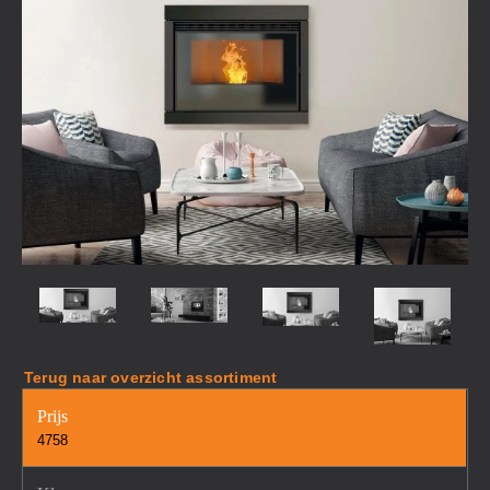
Terug naar overzicht assortiment
Prijs
4758