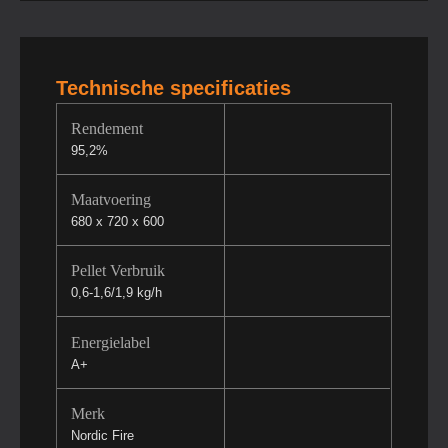
Technische specificaties
Rendement
95,2%
Maatvoering
680 x 720 x 600
Pellet Verbruik
0,6-1,6/1,9 kg/h
Energielabel
A+
Merk
Nordic Fire