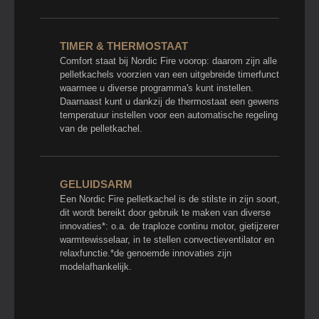
TIMER & THERMOSTAAT
Comfort staat bij Nordic Fire voorop: daarom zijn alle
pelletkachels voorzien van een uitgebreide timerfunctie
waarmee u diverse programma's kunt instellen.
Daarnaast kunt u dankzij de thermostaat een gewenste
temperatuur instellen voor een automatische regeling
van de pelletkachel.
GELUIDSARM
Een Nordic Fire pelletkachel is de stilste in zijn soort,
dit wordt bereikt door gebruik te maken van diverse
innovaties*: o.a. de traploze continu motor, gietijzeren
warmtewisselaar, in te stellen convectieventilator en
relaxfunctie.*de genoemde innovaties zijn
modelafhankelijk.