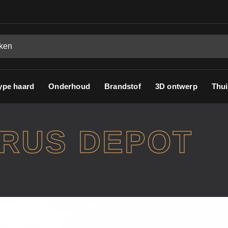
ype haard
Onderhoud
Brandstof
3D ontwerp
Thui
ORUS DEPOT