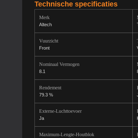
Technische specificaties
Merk
Altech
Vuurzicht
Front
Nominaal Vermogen
8.1
Rendement
79.3 %
Externe-Luchttoevoer
Ja
Maximum-Lengte-Houtblok