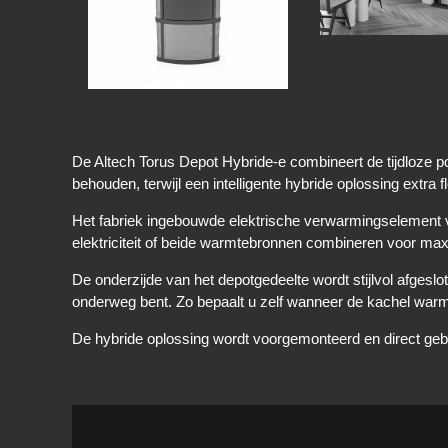
De Altech Torus Depot Hybride-e combineert de tijdloze p
behouden, terwijl een intelligente hybride oplossing extra
Het fabriek ingebouwde elektrische verwarmingselement 
elektriciteit of beide warmtebronnen combineren voor maxi
De onderzijde van het depotgedeelte wordt stijlvol afgesl
onderweg bent. Zo bepaalt u zelf wanneer de kachel warm
De hybride oplossing wordt voorgemonteerd en direct geb