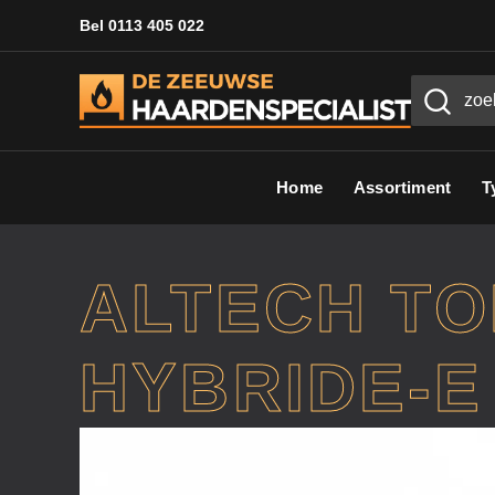
Bel 0113 405 022
Home
Assortiment
T
ALTECH T
HYBRIDE-E