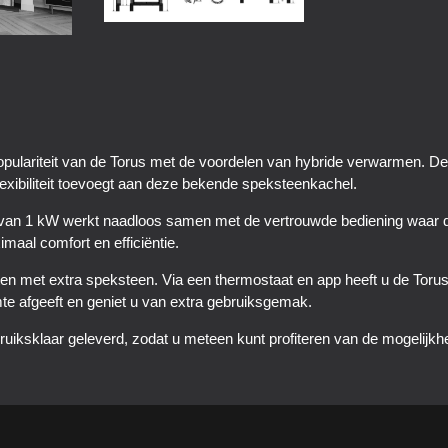
opulariteit van de Torus met de voordelen van hybride verwarmen. De 
 flexibiliteit toevoegt aan deze bekende speksteenkachel.
van 1 kW werkt naadloos samen met de vertrouwde bediening waar de
maal comfort en efficiëntie.
oten met extra speksteen. Via een thermostaat en app heeft u de Toru
te afgeeft en geniet u van extra gebruiksgemak.
ruiksklaar geleverd, zodat u meteen kunt profiteren van de mogelij