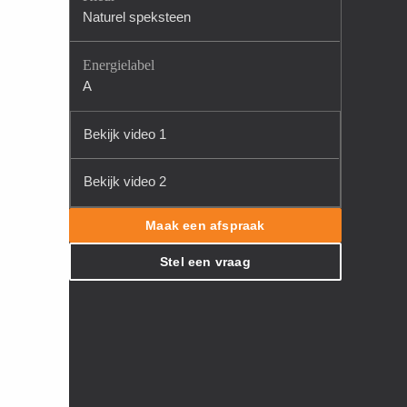
Naturel speksteen
Energielabel
A
Bekijk video 1
Bekijk video 2
Maak een afspraak
Stel een vraag