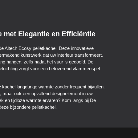
 met Elegantie en Efficiëntie
de Altech Ecosy pelletkachel. Deze innovatieve
eermakend kunstwerk dat uw interieur transformeert.
ang hangen, zelfs nadat het vuur is gedoofd. De
beluchting zorgt voor een betoverend vlammenspel
 kachel langdurige warmte zonder frequent bijvullen.
el, maar ook een opvallend designelement in uw
iek en tijdloze warmte ervaren? Kom langs bij De
eze bijzondere pelletkachel.