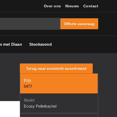
Over ons
Nieuws
Contact
Offerte aanvraag
s met Diaan
Stookavond
Terug naar overzicht assortiment
Prijs
5477
Model
Ecosy Pelletkachel