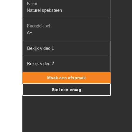
Kleur
Naturel speksteen
Energielabel
A+
Bekijk video 1
Bekijk video 2
Maak een afspraak
Stel een vraag