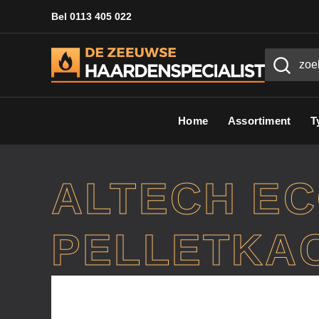
Bel 0113 405 022
Home
Assortiment
T
ALTECH E
PELLETKA