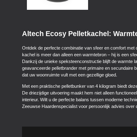
Altech Ecosy Pelletkachel: Warmte
Ontdek de perfecte combinatie van sfeer en comfort met 
kachel is meer dan alleen een warmtebron – hij is een sf
Dankzij de unieke speksteenconstructie blijft de warmte l
geavanceerde pelletbrander met primaire en secundaire 
dat uw woonruimte vult met een gezellige gloed.
Met een praktische pelletbunker van 4 kilogram biedt deze
De driezijdige uitvoering maakt hem niet alleen functione
interieur. Wilt u de perfecte balans tussen moderne techn
Zeeuwse Haardenspecialist voor persoonlijk advies over d