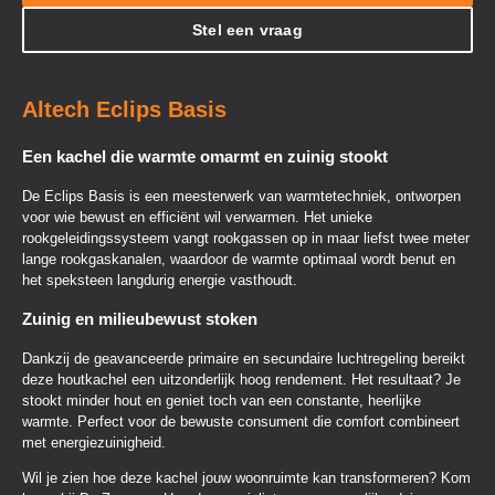
Stel een vraag
Altech Eclips Basis
Een kachel die warmte omarmt en zuinig stookt
De Eclips Basis is een meesterwerk van warmtetechniek, ontworpen
voor wie bewust en efficiënt wil verwarmen. Het unieke
rookgeleidingssysteem vangt rookgassen op in maar liefst twee meter
lange rookgaskanalen, waardoor de warmte optimaal wordt benut en
het speksteen langdurig energie vasthoudt.
Zuinig en milieubewust stoken
Dankzij de geavanceerde primaire en secundaire luchtregeling bereikt
deze houtkachel een uitzonderlijk hoog rendement. Het resultaat? Je
stookt minder hout en geniet toch van een constante, heerlijke
warmte. Perfect voor de bewuste consument die comfort combineert
met energiezuinigheid.
Wil je zien hoe deze kachel jouw woonruimte kan transformeren? Kom