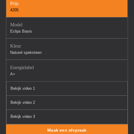
Prijs
4205
Model
Eclips Basis
Kleur
Naturel speksteen
Energielabel
A+
Bekijk video 1
Bekijk video 2
Bekijk video 3
Maak een afspraak