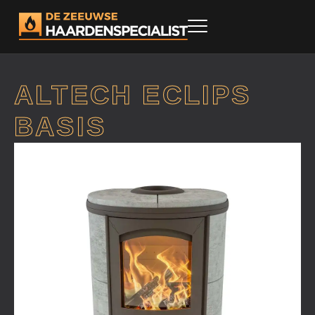
ALTECH ECLIPS
BASIS