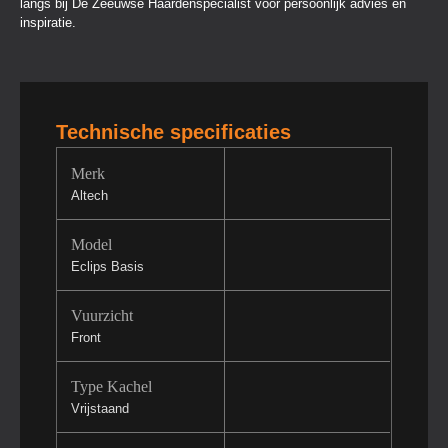
langs bij De Zeeuwse Haardenspecialist voor persoonlijk advies en
inspiratie.
Technische specificaties
Merk
Altech
Model
Eclips Basis
Vuurzicht
Front
Type Kachel
Vrijstaand