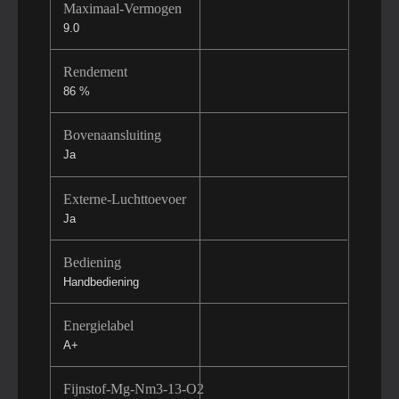
Maximaal-Vermogen
9.0
Rendement
86 %
Bovenaansluiting
Ja
Externe-Luchttoevoer
Ja
Bediening
Handbediening
Energielabel
A+
Fijnstof-Mg-Nm3-13-O2