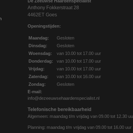
De Zeeuwse Haardenspecialist
Anthony Fokkerstraat 28
4462ET Goes
n
Openingstijden:
Maandag:
Gesloten
Dinsdag:
Gesloten
Woensdag:
van 10.00 tot 17.00 uur
Donderdag:
van 10.00 tot 17.00 uur
Vrijdag:
van 10.00 tot 17.00 uur
Zaterdag:
van 10.00 tot 16.00 uur
Zondag:
Gesloten
E-mail:
info@dezeeuwsehaardenspecialist.nl
Telefonische bereikbaarheid
Algemeen: maandag t/m vrijdag van 09.00 tot 12.30 uu
Planning: maandag t/m vrijdag van 09.00 tot 16.00 uur