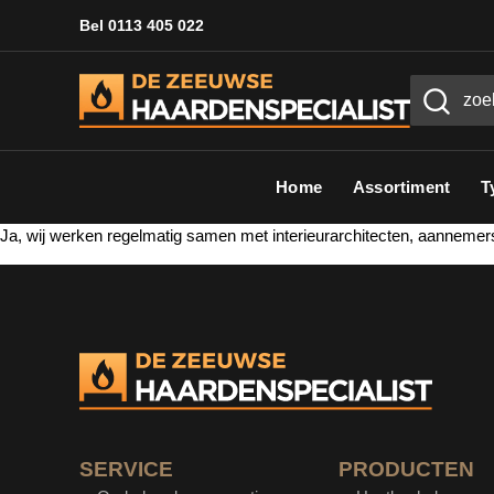
Bel 0113 405 022
Home
Assortiment
T
Ja, wij werken regelmatig samen met interieurarchitecten, aannemer
SERVICE
PRODUCTEN