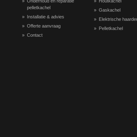
Onderhoud en reparatie
Houtkachel
pelletkachel
Gaskachel
Installatie & advies
Elektrische haarde
Offerte aanvraag
Pelletkachel
Contact