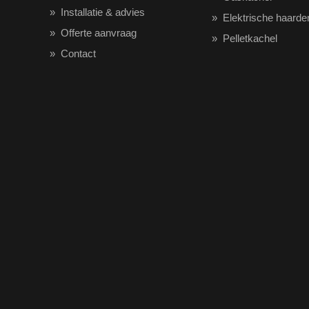
Installatie & advies
Elektrische haarde
Offerte aanvraag
Pelletkachel
Contact