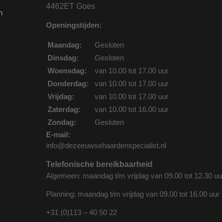
4462ET Goes
n
Openingstijden:
Maandag:
Gesloten
Dinsdag:
Gesloten
Woensdag:
van 10.00 tot 17.00 uur
Donderdag:
van 10.00 tot 17.00 uur
Vrijdag:
van 10.00 tot 17.00 uur
Zaterdag:
van 10.00 tot 16.00 uur
Zondag:
Gesloten
E-mail:
info@dezeeuwsehaardenspecialist.nl
Telefonische bereikbaarheid
Algemeen: maandag t/m vrijdag van 09.00 tot 12.30 uu
Planning: maandag t/m vrijdag van 09.00 tot 16.00 uur
+31 (0)113 – 40 50 22